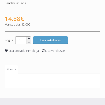
Saadavus:
Laos
14.88€
Maksudeta: 12.00€
Kogus
Lisa soovide nimekirja
Lisa võrdlusse
Kirjeldus