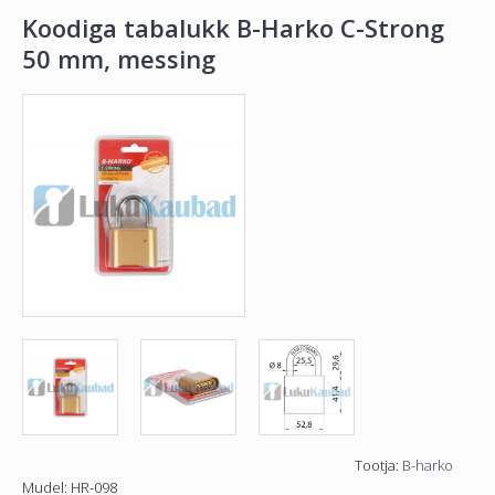
Koodiga tabalukk B-Harko C-Strong
50 mm, messing
Tootja:
B-harko
Mudel:
HR-098