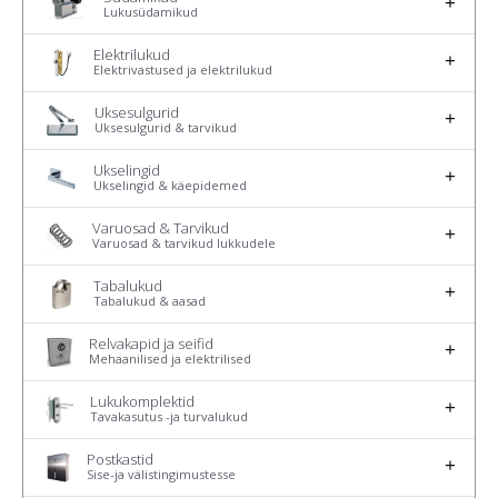
Lukusüdamikud
Elektrilukud
Elektrivastused ja elektrilukud
Uksesulgurid
Uksesulgurid & tarvikud
Ukselingid
Ukselingid & käepidemed
Varuosad & Tarvikud
Varuosad & tarvikud lukkudele
Tabalukud
Tabalukud & aasad
Relvakapid ja seifid
Mehaanilised ja elektrilised
Lukukomplektid
Tavakasutus -ja turvalukud
Postkastid
Sise-ja välistingimustesse