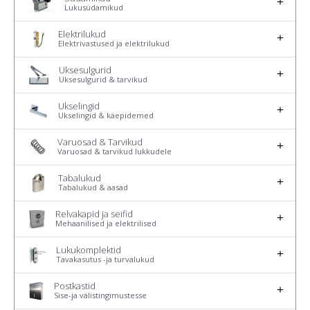
Lukusüdamikud
Elektrilukud
Elektrivastused ja elektrilukud
Uksesulgurid
Uksesulgurid & tarvikud
Ukselingid
Ukselingid & käepidemed
Varuosad & Tarvikud
Varuosad & tarvikud lukkudele
Tabalukud
Tabalukud & aasad
Relvakapid ja seifid
Mehaanilised ja elektrilised
Lukukomplektid
Tavakasutus -ja turvalukud
Postkastid
Sise-ja välistingimustesse